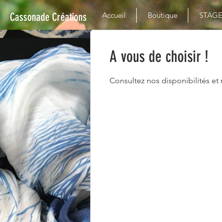
Cassonade Créations
Accueil
Boutique
STAG
A vous de choisir !
Consultez nos disponibilités et 