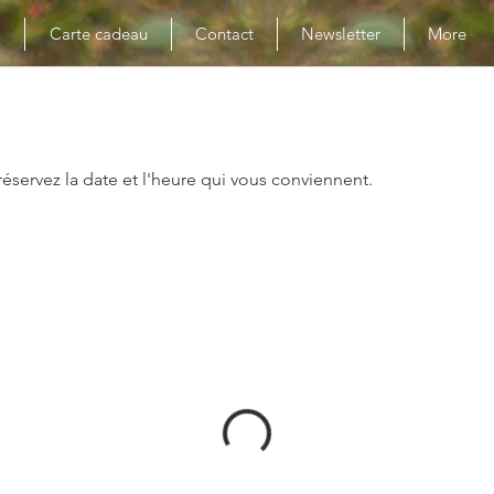
E
Carte cadeau
Contact
Newsletter
More
réservez la date et l'heure qui vous conviennent.