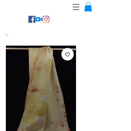
Cassonade Créations