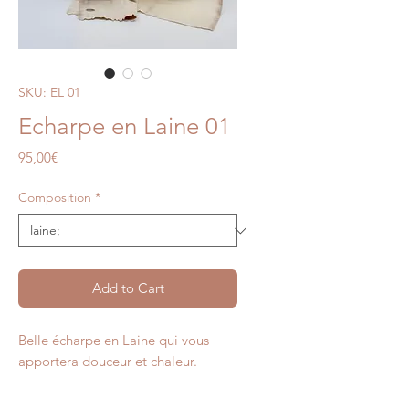
SKU: EL 01
Echarpe en Laine 01
Price
95,00€
Composition
*
Add to Cart
Belle écharpe en Laine qui vous
apportera douceur et chaleur.
Un fond beige relevé par des motifs