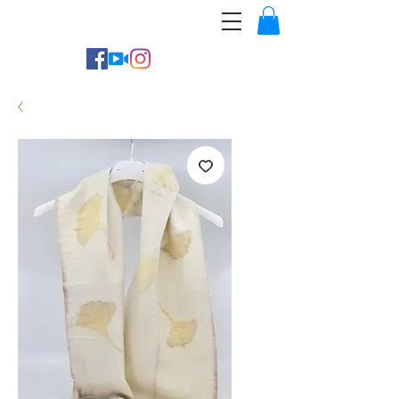
Cassonade Créations